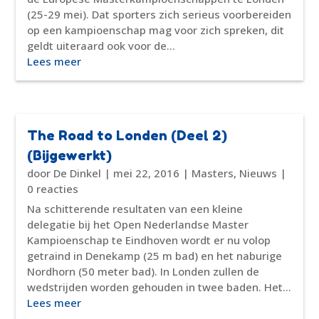
(25-29 mei). Dat sporters zich serieus voorbereiden
op een kampioenschap mag voor zich spreken, dit
geldt uiteraard ook voor de...
Lees meer
The Road to Londen (Deel 2)
(Bijgewerkt)
door
De Dinkel
|
mei 22, 2016
|
Masters
,
Nieuws
|
0 reacties
Na schitterende resultaten van een kleine
delegatie bij het Open Nederlandse Master
Kampioenschap te Eindhoven wordt er nu volop
getraind in Denekamp (25 m bad) en het naburige
Nordhorn (50 meter bad). In Londen zullen de
wedstrijden worden gehouden in twee baden. Het...
Lees meer