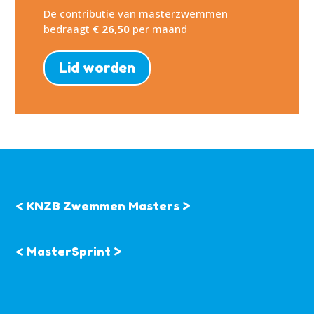
De contributie van masterzwemmen
bedraagt
€ 26,50
per maand
Lid worden
< KNZB Zwemmen Masters >
< MasterSprint >