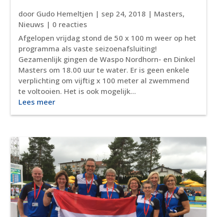
door
Gudo Hemeltjen
|
sep 24, 2018
|
Masters
,
Nieuws
| 0 reacties
Afgelopen vrijdag stond de 50 x 100 m weer op het
programma als vaste seizoenafsluiting!
Gezamenlijk gingen de Waspo Nordhorn- en Dinkel
Masters om 18.00 uur te water. Er is geen enkele
verplichting om vijftig x 100 meter al zwemmend
te voltooien. Het is ook mogelijk...
Lees meer