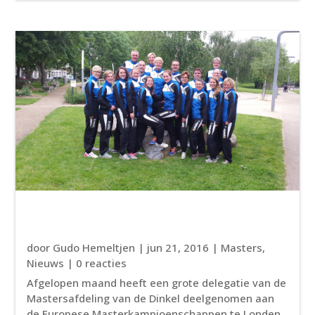
door
Gudo Hemeltjen
|
jun 21, 2016
|
Masters
,
Nieuws
| 0 reacties
Afgelopen maand heeft een grote delegatie van de
Mastersafdeling van de Dinkel deelgenomen aan
de Europese Masterkampioenschappen te Londen