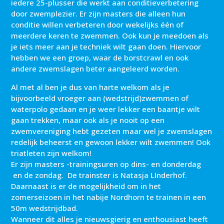
iedere 25-plusser die werkt aan conditieverbetering
door zwemplezier. Er zijn masters die alleen hun
conditie willen verbeteren door wekelijks één of
meerdere keren te zwemmen. Ook kun je meedoen als
je iets meer aan je techniek wilt gaan doen. Hiervoor
hebben we een groep, waar de borstcrawl en ook
andere zwemslagen beter aangeleerd worden.
Al met al ben je dus van harte welkom als je
bijvoorbeeld vroeger aan (wedstrijd)zwemmen of
waterpolo gedaan en je weer lekker een baantje wilt
gaan trekken, maar ook als je nooit op een
zwemvereniging hebt gezeten maar wel je zwemslagen
redelijk beheerst en gewoon lekker wilt zwemmen! Ook
triatleten zijn welkom!
Er zijn masters -trainingsuren op dins- en donderdag
en de zondag. De trainster is Natasja LInderhof.
Daarnaast is er de mogelijkheid om in het
zomerseizoen in het nabije Nordhorn te trainen in een
50m wedstrijdbad.
Wanneer dit alles je nieuwsgierig en enthousiast heeft