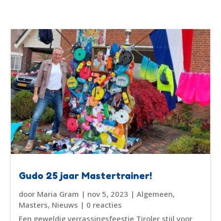
Gudo 25 jaar Mastertrainer!
door
Maria Gram
|
nov 5, 2023
|
Algemeen
,
Masters
,
Nieuws
| 0 reacties
Een geweldig verrassingsfeestje Tiroler stijl voor