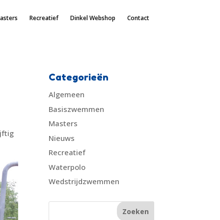
asters
Recreatief
Dinkel Webshop
Contact
Categorieën
Algemeen
Basiszwemmen
Masters
ftig
Nieuws
Recreatief
Waterpolo
Wedstrijdzwemmen