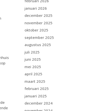
februari 2026
januari 2026
december 2025
n
november 2025
oktober 2025
september 2025
augustus 2025
juli 2025
nhuis
juni 2025
 kop
mei 2025
april 2025
maart 2025
februari 2025
januari 2025
rde
december 2024
rende
november 2024