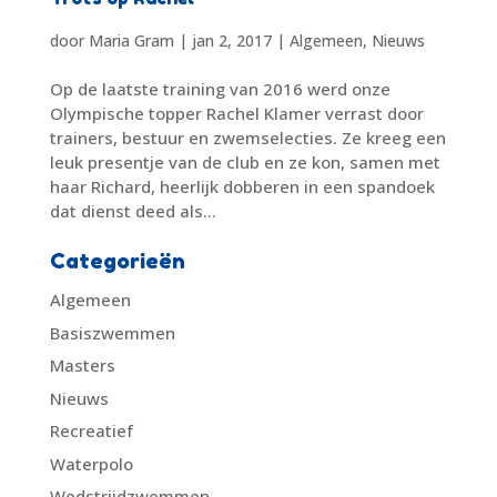
door
Maria Gram
|
jan 2, 2017
|
Algemeen
,
Nieuws
Op de laatste training van 2016 werd onze
Olympische topper Rachel Klamer verrast door
trainers, bestuur en zwemselecties. Ze kreeg een
leuk presentje van de club en ze kon, samen met
haar Richard, heerlijk dobberen in een spandoek
dat dienst deed als...
Categorieën
Algemeen
Basiszwemmen
Masters
Nieuws
Recreatief
Waterpolo
Wedstrijdzwemmen