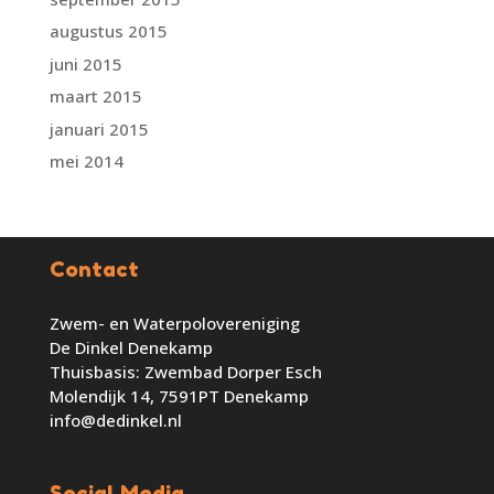
augustus 2015
juni 2015
maart 2015
januari 2015
mei 2014
Contact
Zwem- en Waterpolovereniging
De Dinkel Denekamp
Thuisbasis: Zwembad Dorper Esch
Molendijk 14, 7591PT Denekamp
info@dedinkel.nl
Social Media