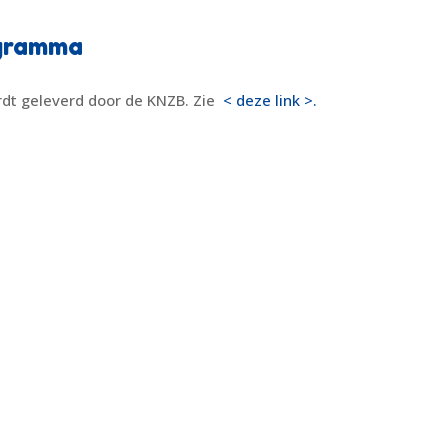
ogramma
dt geleverd door de KNZB. Zie
< deze link >.