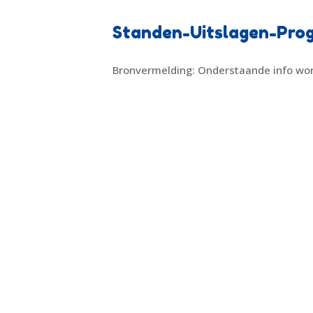
Standen-Uitslagen-Pr
Bronvermelding: Onderstaande info wor