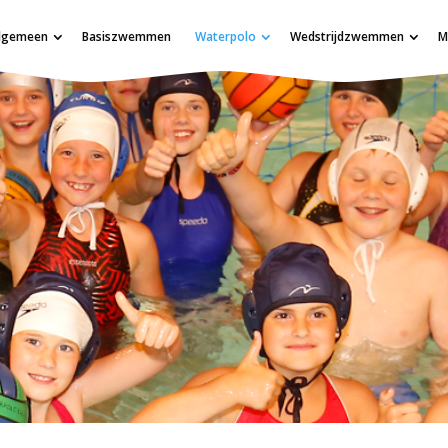
lgemeen
Basiszwemmen
Waterpolo
Wedstrijdzwemmen
M