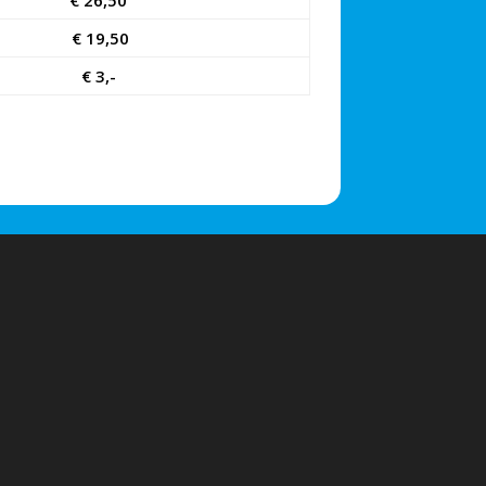
€ 26,50
€ 19,50
€ 3,-