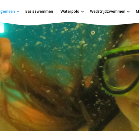
lgemeen
Basiszwemmen
Waterpolo
Wedstrijdzwemmen
M