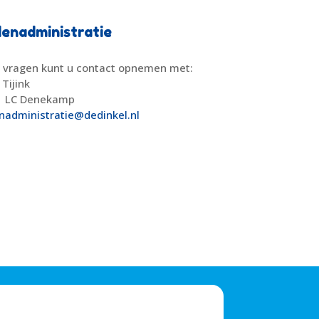
enadministratie
 vragen kunt u contact opnemen met:
 Tijink
1 LC Denekamp
nadministratie@dedinkel.nl