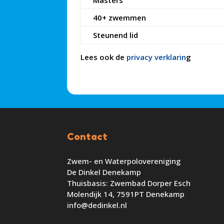
Masters
40+ zwemmen
Steunend lid
Lees ook de
privacy verklarin
g
Contact
Zwem- en Waterpolovereniging
De Dinkel Denekamp
Thuisbasis: Zwembad Dorper Esch
Molendijk 14, 7591PT Denekamp
info@dedinkel.nl