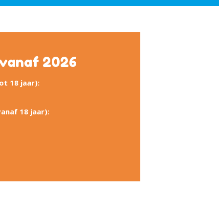
 vanaf 2026
t 18 jaar):
anaf 18 jaar):