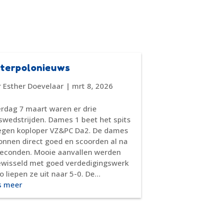
terpolonieuws
r
Esther Doevelaar
|
mrt 8, 2026
rdag 7 maart waren er drie
swedstrijden. Dames 1 beet het spits
tegen koploper VZ&PC Da2. De dames
nnen direct goed en scoorden al na
seconden. Mooie aanvallen werden
ewisseld met goed verdedigingswerk
o liepen ze uit naar 5-0. De...
s meer