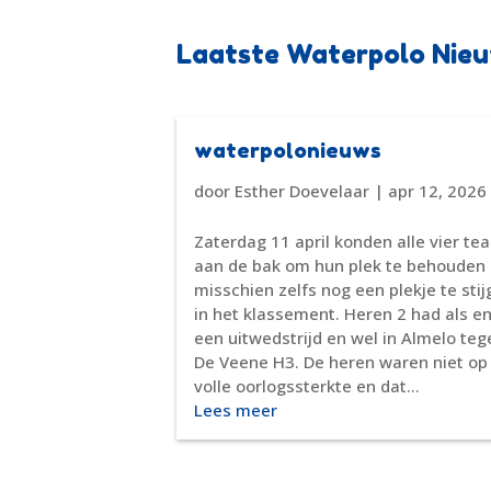
Laatste Waterpolo Nie
waterpolonieuws
door
Esther Doevelaar
|
apr 12, 2026
Zaterdag 11 april konden alle vier te
aan de bak om hun plek te behouden 
misschien zelfs nog een plekje te sti
in het klassement. Heren 2 had als e
een uitwedstrijd en wel in Almelo teg
De Veene H3. De heren waren niet op
volle oorlogssterkte en dat...
Lees meer