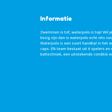
Informatie
Zwemmen is tof, waterpolo is top! Wil 
bezig zijn dan is waterpolo echt iets voo
Waterpolo is een soort handbal in het w
caps. Elk team bestaat uit 6 spelers en
baltechniek, een uitstekende conditie e