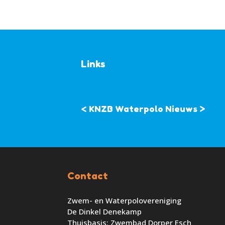
Links
< KNZB Waterpolo Nieuws >
Contact
Zwem- en Waterpolovereniging
De Dinkel Denekamp
Thuisbasis: Zwembad Dorper Esch