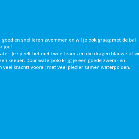
je goed en snel leren zwemmen en wil je ook graag met de bal
r jou!
ater. Je speelt het met twee teams en die dragen blauwe of w
 een keeper. Door waterpolo krijg je een goede zwem- en
n veel kracht! Vooral: met veel plezier samen waterpoloën.