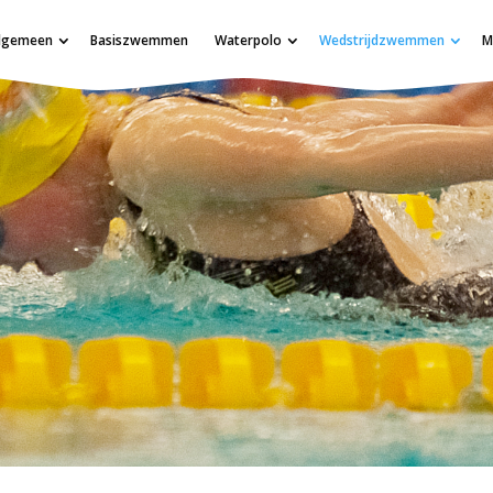
lgemeen
Basiszwemmen
Waterpolo
Wedstrijdzwemmen
M