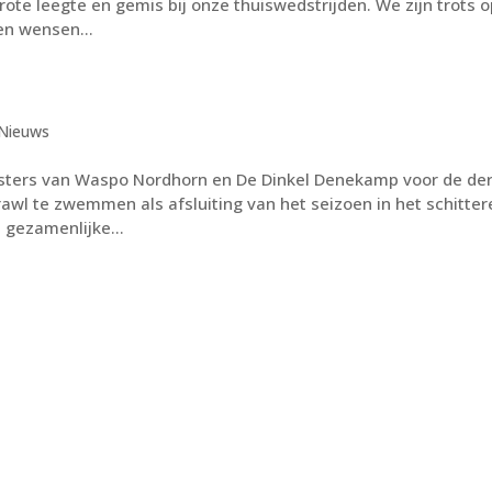
grote leegte en gemis bij onze thuiswedstrijden. We zijn trots o
en wensen...
Nieuws
Masters van Waspo Nordhorn en De Dinkel Denekamp voor de de
awl te zwemmen als afsluiting van het seizoen in het schitte
gezamenlijke...