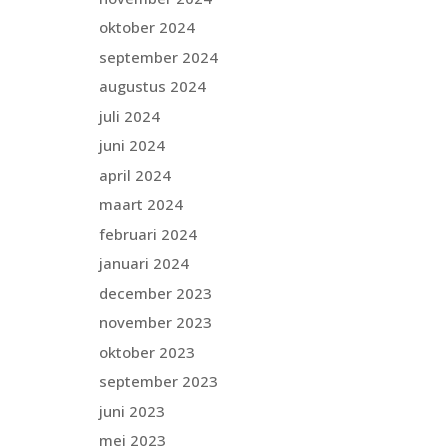
oktober 2024
september 2024
augustus 2024
juli 2024
juni 2024
april 2024
maart 2024
februari 2024
januari 2024
december 2023
november 2023
oktober 2023
september 2023
juni 2023
mei 2023