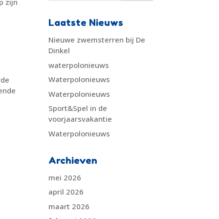
p zijn
Laatste Nieuws
Nieuwe zwemsterren bij De
Dinkel
waterpolonieuws
Waterpolonieuws
rde
rende
Waterpolonieuws
Sport&Spel in de
voorjaarsvakantie
Waterpolonieuws
Archieven
mei 2026
april 2026
maart 2026