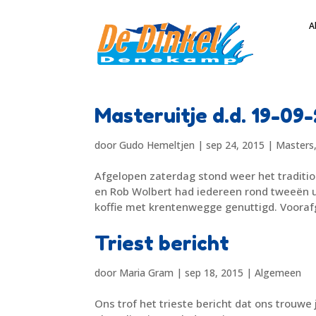
A
Masteruitje d.d. 19-09
door
Gudo Hemeltjen
|
sep 24, 2015
|
Masters
Afgelopen zaterdag stond weer het traditio
en Rob Wolbert had iedereen rond tweeën ui
koffie met krentenwegge genuttigd. Vooraf
Triest bericht
door
Maria Gram
|
sep 18, 2015
|
Algemeen
Ons trof het trieste bericht dat ons trouwe