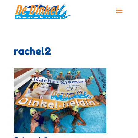
rachel2