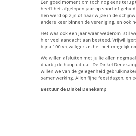
Een goed moment om toch nog eens terug t
heeft het afgelopen jaar op sportief gebied
hen werd op zijn of haar wijze in de schij
andere keer binnen de vereniging, en ook h
Het was ook een jaar waar wederom stil werd
hier veel aandacht aan besteed. Vrijwillige
bijna 100 vrijwilligers is het niet mogelij
We willen afsluiten met jullie allen nogmaal
daarbij de hoop uit dat De Dinkel Denekamp 
willen we van de gelegenheid gebruikmaken
samenwerking. Allen fijne feestdagen, en 
Bestuur de Dinkel Denekamp