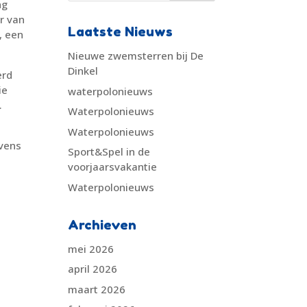
ng
er van
Laatste Nieuws
, een
Nieuwe zwemsterren bij De
Dinkel
erd
ie
waterpolonieuws
.
Waterpolonieuws
Waterpolonieuws
evens
Sport&Spel in de
voorjaarsvakantie
Waterpolonieuws
Archieven
mei 2026
april 2026
maart 2026