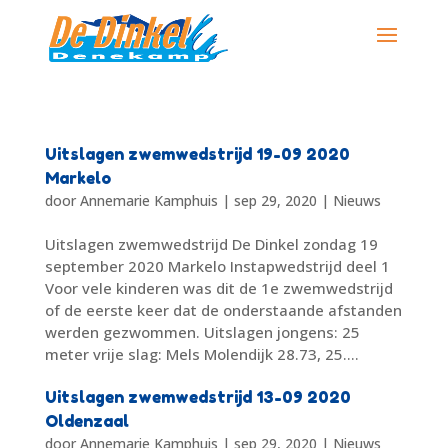
Uitslagen zwemwedstrijd 19-09 2020
Markelo
door
Annemarie Kamphuis
|
sep 29, 2020
|
Nieuws
Uitslagen zwemwedstrijd De Dinkel zondag 19
september 2020 Markelo Instapwedstrijd deel 1
Voor vele kinderen was dit de 1e zwemwedstrijd
of de eerste keer dat de onderstaande afstanden
werden gezwommen. Uitslagen jongens: 25
meter vrije slag: Mels Molendijk 28.73, 25....
Uitslagen zwemwedstrijd 13-09 2020
Oldenzaal
door
Annemarie Kamphuis
|
sep 29, 2020
|
Nieuws