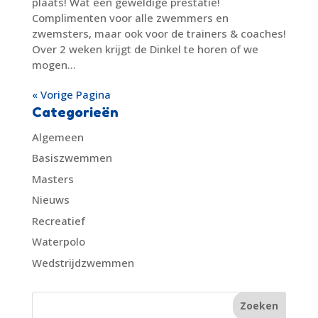
plaats! Wat een geweldige prestatie!
Complimenten voor alle zwemmers en
zwemsters, maar ook voor de trainers & coaches!
Over 2 weken krijgt de Dinkel te horen of we
mogen...
« Vorige Pagina
Categorieën
Algemeen
Basiszwemmen
Masters
Nieuws
Recreatief
Waterpolo
Wedstrijdzwemmen