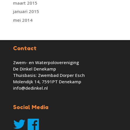
maart 2015
januari 2015
mei 2014
Contact
Zwem- en Waterpolovereniging
De Dinkel Denekamp
Thuisbasis: Zwembad Dorper Esch
Molendijk 14, 7591PT Denekamp
info@dedinkel.nl
Social Media