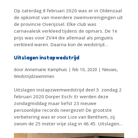
Op zaterdag 8 februari 2020 was er in Oldenzaal
de opkomst van meerdere zwemverenigingen uit
de provincie Overijssel. Elke club was
carnavalesk verkleed tijdens de opmars. De 1e
prijs was voor ZV44 die allemaal als pinguïns
verkleed waren. Daarna kon de wedstrijd...
Uitslagen instapwedstrijd
door
Annemarie Kamphuis
|
feb 10, 2020
|
Nieuws
,
Wedstrijdzwemmen
Uitslagen instapzwemwedstrijd deel 3 zondag 2
februari 2020 Dorper Esch: Er werden deze
zondagmiddag maar liefst 23 nieuwe
persoonlijke records neergezet! De grootste
verbetering was er voor Lize van Benthem, zij
zwom de 25 meter vrije slag in 46.45. Uitslagen...