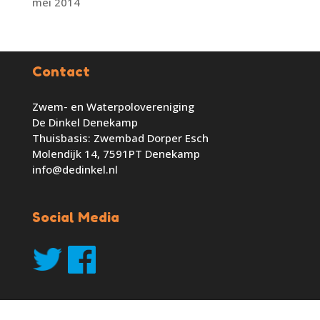
mei 2014
Contact
Zwem- en Waterpolovereniging
De Dinkel Denekamp
Thuisbasis: Zwembad Dorper Esch
Molendijk 14, 7591PT Denekamp
info@dedinkel.nl
Social Media