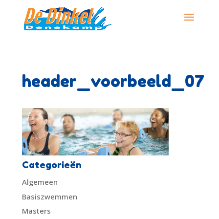
header_voorbeeld_07
Categorieën
Algemeen
Basiszwemmen
Masters