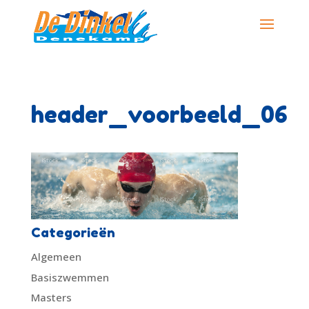
header_voorbeeld_06
Categorieën
Algemeen
Basiszwemmen
Masters