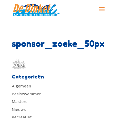
sponsor_zoeke_50px
Categorieën
Algemeen
Basiszwemmen
Masters
Nieuws
Recreatief