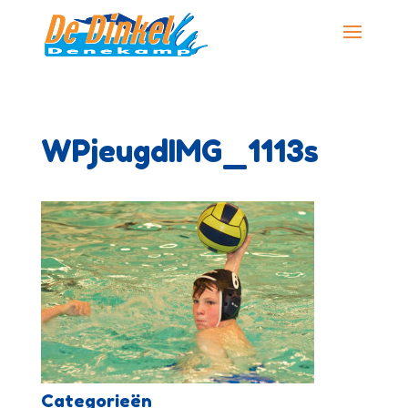
WPjeugdIMG_1113s
Categorieën