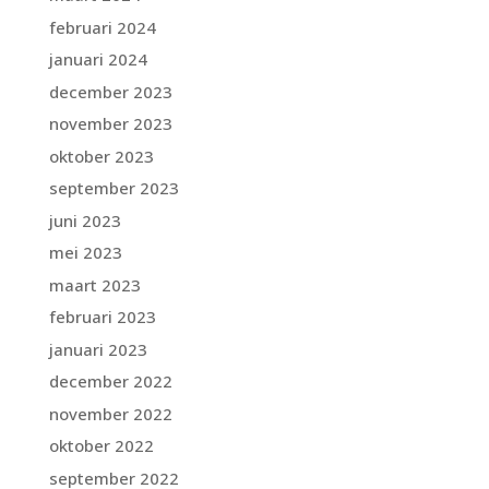
februari 2024
januari 2024
december 2023
november 2023
oktober 2023
september 2023
juni 2023
mei 2023
maart 2023
februari 2023
januari 2023
december 2022
november 2022
oktober 2022
september 2022