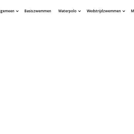
lgemeen
Basiszwemmen
Waterpolo
Wedstrijdzwemmen
M