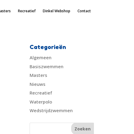
asters
Recreatief
Dinkel Webshop
Contact
Categorieën
Algemeen
Basiszwemmen
Masters
Nieuws
Recreatief
Waterpolo
Wedstrijdzwemmen