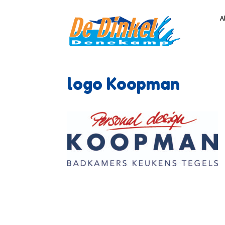
A
logo Koopman