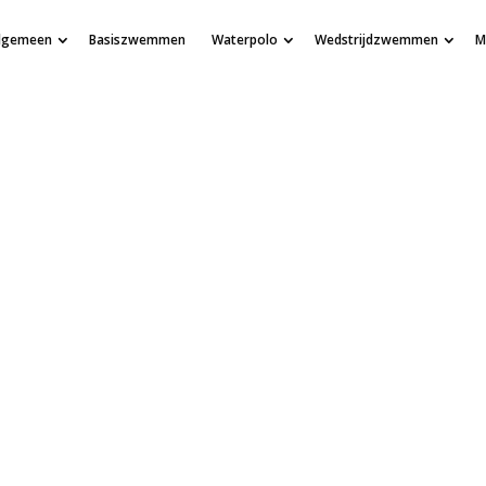
lgemeen
Basiszwemmen
Waterpolo
Wedstrijdzwemmen
M