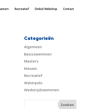
asters
Recreatief
Dinkel Webshop
Contact
Categorieën
Algemeen
Basiszwemmen
Masters
Nieuws
Recreatief
Waterpolo
Wedstrijdzwemmen