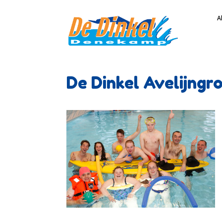
A
De Dinkel Avelijng