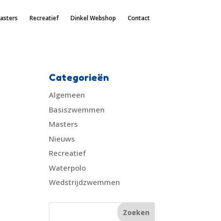
asters
Recreatief
Dinkel Webshop
Contact
Categorieën
Algemeen
Basiszwemmen
Masters
Nieuws
Recreatief
Waterpolo
Wedstrijdzwemmen