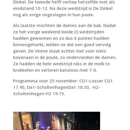
Dinkel. De tweede helft verliep hetzelfde met als
eindstand 10-12. Na deze wedstrijd is De Dinkel
nog als enige ongeslagen in hun poule.
Als laatste mochten de dames aan de bak. Nadat
ze het vorige weekend beide (!) wedstrijden
hadden gewonnen en zo dus 6 punten hadden
binnengeharkt, wilden ze dat een goed vervolg
geven. De Veene staat echter niet voor niets
bovenaan in de poule, zo ondervonden de dames.
Ze hadden de hele wedstrijd niks in de melk te
brokkelen en verloren kansloos met 7-0.
Programma voor 25 november: CG1-Losser CG1
17.45, Da1-ScholtenhagenDa1 18.30, H2-
Scholtenhagen H2 19.15.