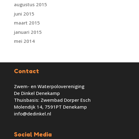
augustus 2015
juni 2015
maart 2015
januari 2015
mei 2014
Contact
Zwem- en Waterpolovereniging
De Dinkel Denekamp
Thuisbasis: Zwembad Dorper Esch
Molendijk 14, 7591PT Denekamp
info@dedinkel.nl
Social Media