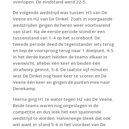
overlopen. De eindstand werd 22-5.
De volgende wedstrijd was tussen H3 van De
Veene en H2 van De Dinkel. Zoals in voorgaande
wedstrijden gingen de heren weer voortvarend
van start. Na de eerste periode stond er een
tussenstand van 1-4 op het scorebord. De
tweede periode deed de tegenstander iets terug
en liep de voorsprong terug naar 1 doelpunt, 4-5.
In het derde kwart hielden de teams elkaar in
evenwicht, allebei één keer en beiden één
strafworp gemist, 5-6. De laatste vijf minuten
wist De Dinkel nog twee keer te scoren en De
Veene één keer en gingen de punten mee naar
Denekamp.
Hierna ging H1 te water tegen H2 van De Veene.
Beide teams waren nog ongeslagen in de
competitie en dus leek het een spannende
wedstrijd te worden. Halverwege bleek dat ook
wel want er stond 5-6 in het voordeel van De