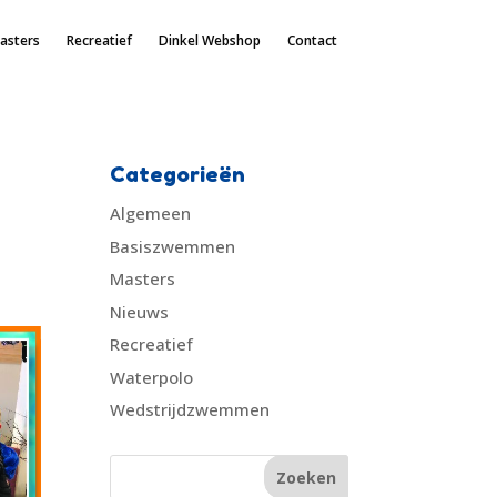
asters
Recreatief
Dinkel Webshop
Contact
Categorieën
Algemeen
Basiszwemmen
Masters
Nieuws
Recreatief
Waterpolo
Wedstrijdzwemmen