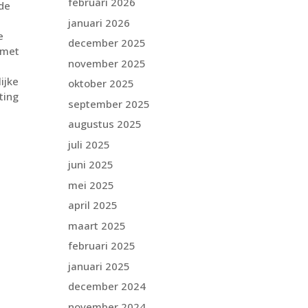
februari 2026
de
januari 2026
e
december 2025
 met
november 2025
ijke
oktober 2025
iting
september 2025
e
augustus 2025
,
juli 2025
juni 2025
mei 2025
april 2025
maart 2025
februari 2025
januari 2025
december 2024
november 2024