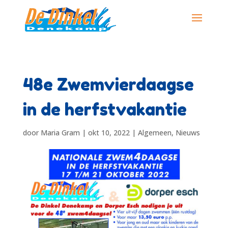
48e Zwemvierdaagse
in de herfstvakantie
door
Maria Gram
|
okt 10, 2022
|
Algemeen
,
Nieuws