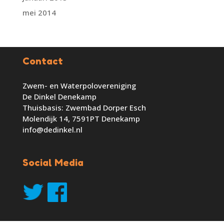
mei 2014
Contact
Zwem- en Waterpolovereniging
De Dinkel Denekamp
Thuisbasis: Zwembad Dorper Esch
Molendijk 14, 7591PT Denekamp
info@dedinkel.nl
Social Media