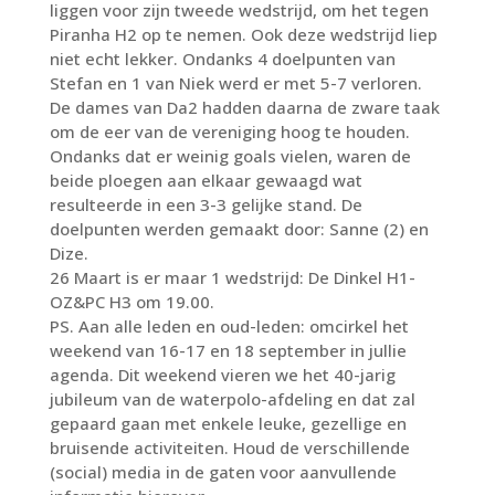
liggen voor zijn tweede wedstrijd, om het tegen
Piranha H2 op te nemen. Ook deze wedstrijd liep
niet echt lekker. Ondanks 4 doelpunten van
Stefan en 1 van Niek werd er met 5-7 verloren.
De dames van Da2 hadden daarna de zware taak
om de eer van de vereniging hoog te houden.
Ondanks dat er weinig goals vielen, waren de
beide ploegen aan elkaar gewaagd wat
resulteerde in een 3-3 gelijke stand. De
doelpunten werden gemaakt door: Sanne (2) en
Dize.
26 Maart is er maar 1 wedstrijd: De Dinkel H1-
OZ&PC H3 om 19.00.
PS. Aan alle leden en oud-leden: omcirkel het
weekend van 16-17 en 18 september in jullie
agenda. Dit weekend vieren we het 40-jarig
jubileum van de waterpolo-afdeling en dat zal
gepaard gaan met enkele leuke, gezellige en
bruisende activiteiten. Houd de verschillende
(social) media in de gaten voor aanvullende