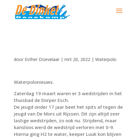
door
Esther Doevelaar
|
mrt 20, 2022
|
Waterpolo
Waterpolonieuws.
Zaterdag 19 maart waren er 3 wedstrijden in het
thuisbad de Dorper Esch.
De jeugd onder 17 jaar beet het spits af tegen de
jeugd van De Mors uit Rijssen. Dit zijn altijd zeer
lastige wedstrijden, zo ook nu. Strijdend, maar
kansloos werd de wedstrijd verloren met 0-9.
Hierna ging H2 te water, keeper Luuk kon blijven