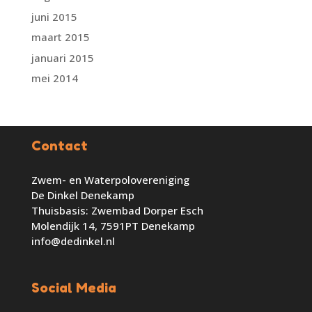
juni 2015
maart 2015
januari 2015
mei 2014
Contact
Zwem- en Waterpolovereniging
De Dinkel Denekamp
Thuisbasis: Zwembad Dorper Esch
Molendijk 14, 7591PT Denekamp
info@dedinkel.nl
Social Media