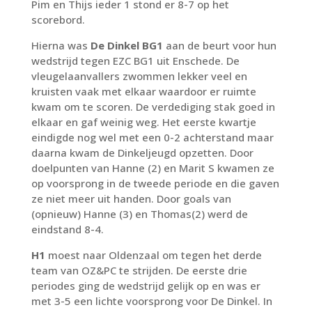
Pim en Thijs ieder 1 stond er 8-7 op het
scorebord.
Hierna was
De Dinkel BG1
aan de beurt voor hun
wedstrijd tegen EZC BG1 uit Enschede. De
vleugelaanvallers zwommen lekker veel en
kruisten vaak met elkaar waardoor er ruimte
kwam om te scoren. De verdediging stak goed in
elkaar en gaf weinig weg. Het eerste kwartje
eindigde nog wel met een 0-2 achterstand maar
daarna kwam de Dinkeljeugd opzetten. Door
doelpunten van Hanne (2) en Marit S kwamen ze
op voorsprong in de tweede periode en die gaven
ze niet meer uit handen. Door goals van
(opnieuw) Hanne (3) en Thomas(2) werd de
eindstand 8-4.
H1
moest naar Oldenzaal om tegen het derde
team van OZ&PC te strijden. De eerste drie
periodes ging de wedstrijd gelijk op en was er
met 3-5 een lichte voorsprong voor De Dinkel. In