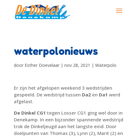
waterpolonieuws
door
Esther Doevelaar
|
nov 28, 2021
|
Waterpolo
Er zijn het afgelopen weekend 3 wedstrijden
gespeeld. De wedstrijd tussen
Da2
en
Da1
werd
afgelast.
De Dinkel CG1
tegen Losser CG1 ging wel door in
Denekamp. In een bijzonder spannende wedstrijd
trok de Dinkeljeugd aan het langste eind. Door
doelpunten van Thomas (3), Lynn (2), Marit (2) en