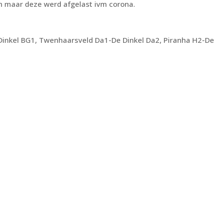
jn maar deze werd afgelast ivm corona.
nkel BG1, Twenhaarsveld Da1-De Dinkel Da2, Piranha H2-De