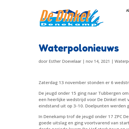
A
Waterpolonieuws
door
Esther Doevelaar
|
nov 14, 2021
|
Waterp
Zaterdag 13 november stonden er 6 wedstr
De jeugd onder 15 ging naar Tubbergen om 
een heerlijke wedstrijd voor De Dinkel met
eindstand uit op 3-10. Doelpunten werden g
In Denekamp trof de jeugd onder 17 ZPC De
goede uitslag en ging voortvarend van star