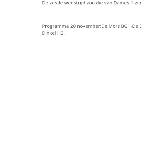
De zesde wedstrijd zou die van Dames 1 zi
Programma 20 november:De Mors BG1-De Di
Dinkel H2.