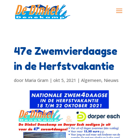
47e Zwemvierdaagse
in de Herfstvakantie
door
Maria Gram
|
okt 5, 2021
|
Algemeen
,
Nieuws