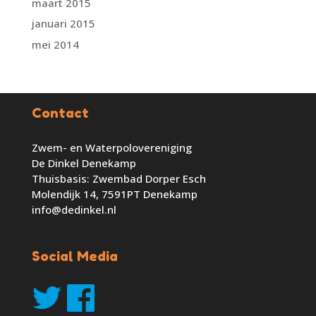
maart 2015
januari 2015
mei 2014
Contact
Zwem- en Waterpolovereniging
De Dinkel Denekamp
Thuisbasis: Zwembad Dorper Esch
Molendijk 14, 7591PT Denekamp
info@dedinkel.nl
Social Media