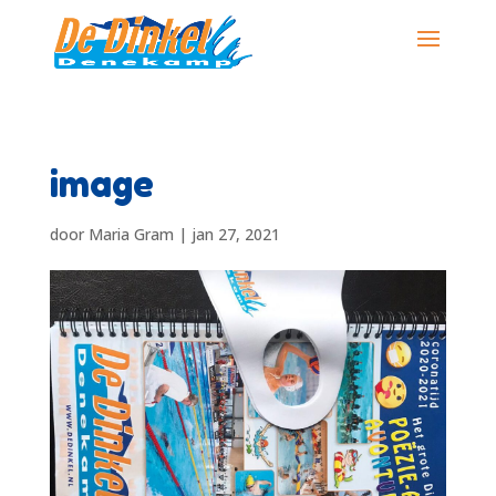
image
door
Maria Gram
|
jan 27, 2021