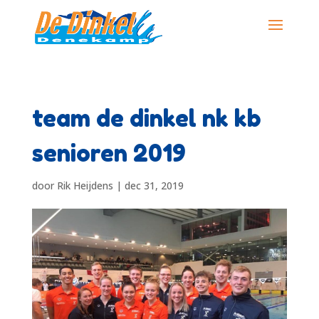
team de dinkel nk kb
senioren 2019
door
Rik Heijdens
|
dec 31, 2019