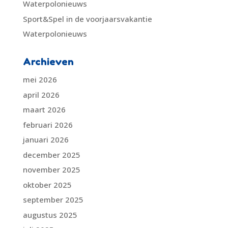
Waterpolonieuws
Sport&Spel in de voorjaarsvakantie
Waterpolonieuws
Archieven
mei 2026
april 2026
maart 2026
februari 2026
januari 2026
december 2025
november 2025
oktober 2025
september 2025
augustus 2025