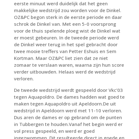
eerste minuut werd duidelijk dat het geen
makkelijke wedstrijd zou worden voor de Dinkel.
OZ&PC begon sterk in de eerste periode en daar
schrok de Dinkel van. Met een 5-0 voorsprong
voor de thuis spelende ploeg wist de Dinkel wat
er moest gebeuren. In de tweede periode werd
de Dinkel weer terug in het spel gebracht door
twee mooie treffers van Petter Eshuis en Sem
Kortman. Maar OZ&PC liet zien dat ze niet
zomaar te verslaan waren, waarna zijn hun score
verder uitbouwden. Helaas werd de wedstrijd
verloren.
De tweede wedstrijd werdt gespeeld door Vkc’03
tegen Aquapoldro. De dames hadden wat goed te
maken tegen Aquapoldro uit Apeldoorn.De uit
wedstrijd in Apeldoorn werd met 11-10 verloren.
Dus aren de dames er op gebrand om de punten
in Tubbergen te houden.Vanaf het begin werd er
vol press gespeeld, en werd er goed
ingezwommen. Dit resulteerde direct in goede en