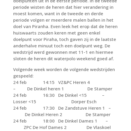
doelpunten uit in de eerste periode. In de tweede
periode wisten de heren dat hier verandering in
moest komen, want in de tweede en derde
periode volgen er meerdere malen ballen in het
doel van Piranha. Even leek het erop dat de heren
huiswaarts zouden keren met geen enkel
doelpunt voor Piraha, toch gaven zij in de laatste
anderhalve minuut toch een doelpunt weg. De
wedstrijd werd gewonnen met 11-1 en hiermee
sloten de heren dit waterpolo weekend goed af.
Volgende week worden de volgende wedstrijden
gespeeld:
24 feb 14:15 VZ&PC Heren 4
– De Dinkel heren 1 De Stamper
24 feb 16:30 De Dinkel <15 –
Losser <15 Dorper Esch
24 feb 17:30 De Zandstuve Heren 1 –
De Dinkel Heren 2 De Stamper
24 feb 18:00 De Dinkel Dames 1 –
ZPC De Hof Dames 2 De Vlaskoel