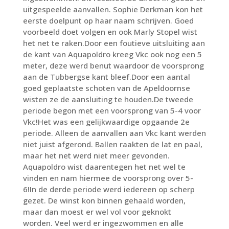
uitgespeelde aanvallen. Sophie Derkman kon het
eerste doelpunt op haar naam schrijven. Goed
voorbeeld doet volgen en ook Marly Stopel wist
het net te raken.Door een foutieve uitsluiting aan
de kant van Aquapoldro kreeg Vkc ook nog een 5
meter, deze werd benut waardoor de voorsprong
aan de Tubbergse kant bleef.Door een aantal
goed geplaatste schoten van de Apeldoornse
wisten ze de aansluiting te houden.De tweede
periode begon met een voorsprong van 5-4 voor
Vkc!Het was een gelijkwaardige opgaande 2e
periode. Alleen de aanvallen aan Vkc kant werden
niet juist afgerond. Ballen raakten de lat en paal,
maar het net werd niet meer gevonden.
Aquapoldro wist daarentegen het net wel te
vinden en nam hiermee de voorsprong over 5-
6!In de derde periode werd iedereen op scherp
gezet. De winst kon binnen gehaald worden,
maar dan moest er wel vol voor geknokt
worden. Veel werd er ingezwommen en alle