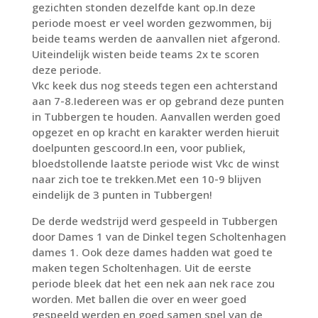
gezichten stonden dezelfde kant op.In deze
periode moest er veel worden gezwommen, bij
beide teams werden de aanvallen niet afgerond.
Uiteindelijk wisten beide teams 2x te scoren
deze periode.
Vkc keek dus nog steeds tegen een achterstand
aan 7-8.Iedereen was er op gebrand deze punten
in Tubbergen te houden. Aanvallen werden goed
opgezet en op kracht en karakter werden hieruit
doelpunten gescoord.In een, voor publiek,
bloedstollende laatste periode wist Vkc de winst
naar zich toe te trekken.Met een 10-9 blijven
eindelijk de 3 punten in Tubbergen!
De derde wedstrijd werd gespeeld in Tubbergen
door Dames 1 van de Dinkel tegen Scholtenhagen
dames 1. Ook deze dames hadden wat goed te
maken tegen Scholtenhagen. Uit de eerste
periode bleek dat het een nek aan nek race zou
worden. Met ballen die over en weer goed
gespeeld werden en goed samen spel van de