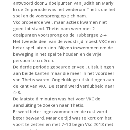
antwoord door 2 doelpunten van Judith en Marly.
In de 2e periode was het wederom Thetis die het
spel en de voorsprong op zich nam.
Vkc probeerde wel, maar acties kwamen niet
goed tot stand. Thetis nam weer met 2
doelpunten voorsprong op de Tubbergse 2-4.
Het tweede deel van de wedstrijd moest VKC een
beter spel laten zien. Blijven inzwemmen om de
beweging in het spel te houden en de vrije
persoon te creëren.
De derde periode gebeurde er veel, uitsluitingen
aan beide kanten maar die meer in het voordeel
van Thetis waren. Ongelukkige uitsluitingen aan
de kant van VKC. De stand werd verdubbeld naar
4-8.
De laatste 6 minuten was het voor VKC de
aansluiting te zoeken naar Thetis.
Er werd beter ingezwommen en de rust werd
beter bewaard. Maar de tijd was te kort om het
voort te zetten en met 7-10 begin Vkc 2018 met