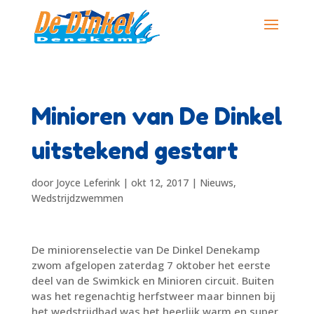
Minioren van De Dinkel
uitstekend gestart
door
Joyce Leferink
|
okt 12, 2017
|
Nieuws
,
Wedstrijdzwemmen
De miniorenselectie van De Dinkel Denekamp
zwom afgelopen zaterdag 7 oktober het eerste
deel van de Swimkick en Minioren circuit. Buiten
was het regenachtig herfstweer maar binnen bij
het wedstrijdbad was het heerlijk warm en super