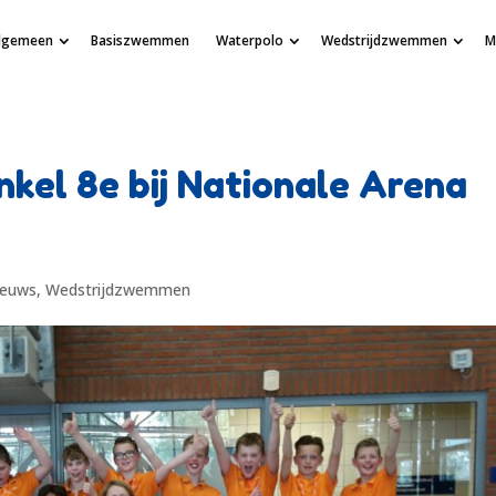
lgemeen
Basiszwemmen
Waterpolo
Wedstrijdzwemmen
M
nkel 8e bij Nationale Arena
ieuws
,
Wedstrijdzwemmen