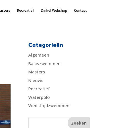
asters
Recreatief
Dinkel Webshop
Contact
Categorieën
Algemeen
Basiszwemmen
Masters
Nieuws
Recreatief
Waterpolo
Wedstrijdzwemmen