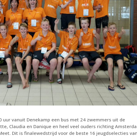
30 uur vanuit Denekamp een bus met 24 zwemmers uit de
itte, Claudia en Danique en heel veel ouders richting Amsterd
Meet. Dit is finalewedstrijd voor de beste 16 jeugdselecties va