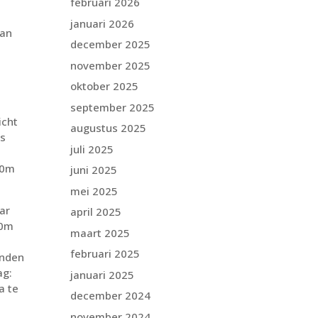
februari 2026
januari 2026
van
december 2025
november 2025
oktober 2025
september 2025
icht
augustus 2025
es
juli 2025
50m
juni 2025
mei 2025
ar
april 2025
00m
maart 2025
februari 2025
onden
ag:
januari 2025
a te
december 2024
november 2024