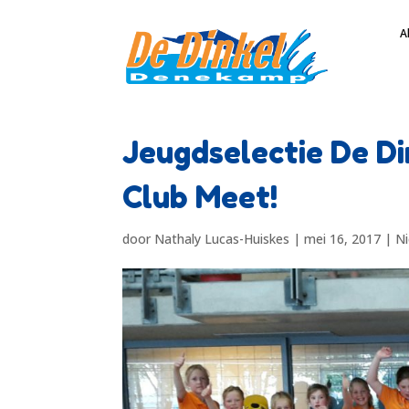
A
Jeugdselectie De Di
Club Meet!
door
Nathaly Lucas-Huiskes
|
mei 16, 2017
|
N