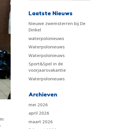
Laatste Nieuws
Nieuwe zwemsterren bij De
Dinkel
waterpolonieuws
Waterpolonieuws
Waterpolonieuws
Sport&Spel in de
voorjaarsvakantie
Waterpolonieuws
Archieven
mei 2026
april 2026
am
maart 2026
n