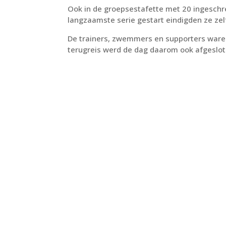
Ook in de groepsestafette met 20 ingesch
langzaamste serie gestart eindigden ze ze
De trainers, zwemmers en supporters waren 
terugreis werd de dag daarom ook afgeslote