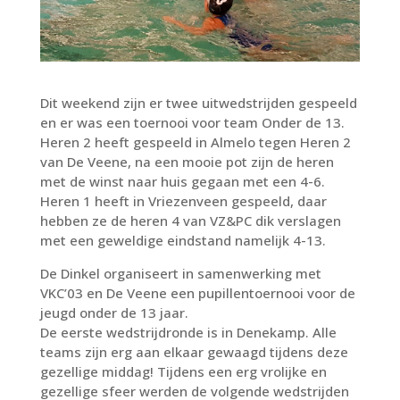
Dit weekend zijn er twee uitwedstrijden gespeeld
en er was een toernooi voor team Onder de 13.
Heren 2 heeft gespeeld in Almelo tegen Heren 2
van De Veene, na een mooie pot zijn de heren
met de winst naar huis gegaan met een 4-6.
Heren 1 heeft in Vriezenveen gespeeld, daar
hebben ze de heren 4 van VZ&PC dik verslagen
met een geweldige eindstand namelijk 4-13.
De Dinkel organiseert in samenwerking met
VKC’03 en De Veene een pupillentoernooi voor de
jeugd onder de 13 jaar.
De eerste wedstrijdronde is in Denekamp. Alle
teams zijn erg aan elkaar gewaagd tijdens deze
gezellige middag! Tijdens een erg vrolijke en
gezellige sfeer werden de volgende wedstrijden