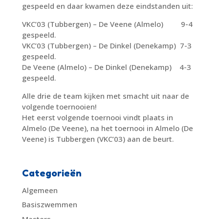
gespeeld en daar kwamen deze eindstanden uit:
VKC’03 (Tubbergen) – De Veene (Almelo) 9-4
gespeeld.
VKC’03 (Tubbergen) – De Dinkel (Denekamp) 7-3
gespeeld.
De Veene (Almelo) – De Dinkel (Denekamp) 4-3
gespeeld.
Alle drie de team kijken met smacht uit naar de
volgende toernooien!
Het eerst volgende toernooi vindt plaats in
Almelo (De Veene), na het toernooi in Almelo (De
Veene) is Tubbergen (VKC’03) aan de beurt.
Categorieën
Algemeen
Basiszwemmen
Masters