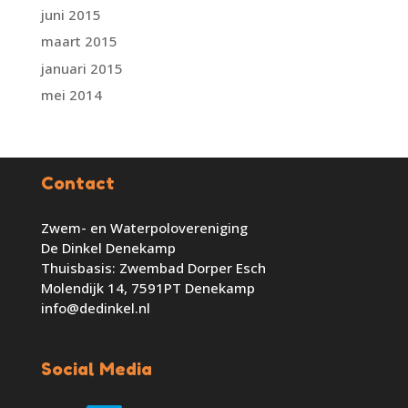
juni 2015
maart 2015
januari 2015
mei 2014
Contact
Zwem- en Waterpolovereniging
De Dinkel Denekamp
Thuisbasis: Zwembad Dorper Esch
Molendijk 14, 7591PT Denekamp
info@dedinkel.nl
Social Media