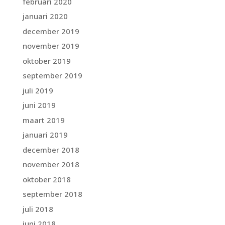
februari 2020
januari 2020
december 2019
november 2019
oktober 2019
september 2019
juli 2019
juni 2019
maart 2019
januari 2019
december 2018
november 2018
oktober 2018
september 2018
juli 2018
juni 2018