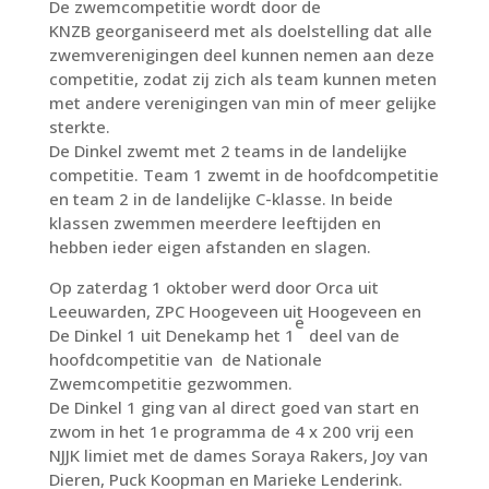
De zwemcompetitie wordt door de
KNZB georganiseerd met als doelstelling dat alle
zwemverenigingen deel kunnen nemen aan deze
competitie, zodat zij zich als team kunnen meten
met andere verenigingen van min of meer gelijke
sterkte.
De Dinkel zwemt met 2 teams in de landelijke
competitie. Team 1 zwemt in de hoofdcompetitie
en team 2 in de landelijke C-klasse. In beide
klassen zwemmen meerdere leeftijden en
hebben ieder eigen afstanden en slagen.
Op zaterdag 1 oktober werd door Orca uit
Leeuwarden, ZPC Hoogeveen uit Hoogeveen en
e
De Dinkel 1 uit Denekamp het 1
deel van de
hoofdcompetitie van de Nationale
Zwemcompetitie gezwommen.
De Dinkel 1 ging van al direct goed van start en
zwom in het 1e programma de 4 x 200 vrij een
NJJK limiet met de dames Soraya Rakers, Joy van
Dieren, Puck Koopman en Marieke Lenderink.