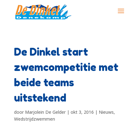
De Dinkel start
zwemcompetitie met
beide teams
uitstekend
door
Marjolein De Gelder
|
okt 3, 2016
|
Nieuws
,
Wedstrijdzwemmen