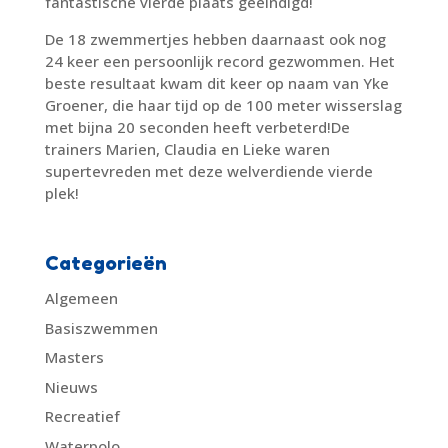
fantastische vierde plaats geëindigd!
De 18 zwemmertjes hebben daarnaast ook nog
24 keer een persoonlijk record gezwommen. Het
beste resultaat kwam dit keer op naam van Yke
Groener, die haar tijd op de 100 meter wisserslag
met bijna 20 seconden heeft verbeterd!
De
trainers Marien, Claudia en Lieke waren
supertevreden met deze welverdiende vierde
plek!
Categorieën
Algemeen
Basiszwemmen
Masters
Nieuws
Recreatief
Waterpolo